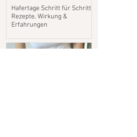
Hafertage Schritt für Schritt –
Rezepte, Wirkung &
Erfahrungen
Beckenboden Selbsttest für
Frauen