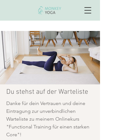
Neu: Onlinekurs "Starker Core"- von Krankenkassen
bezahlt
Du stehst auf der Warteliste
Danke für dein Vertrauen und deine
Eintragung zur unverbindlichen
Warteliste zu meinem Onlinekurs
"Functional Training für einen starken
Core"!