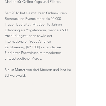
Marken für Online Yoga und Pilates.
Seit 2016 hat sie mit ihren Onlinekursen,
Retreats und Events mehr als 20.000
Frauen begleitet. Mit über 10 Jahren
Erfahrung als Yogalehrerin, mehr als 500
Ausbildungsstunden sowie der
internationalen Yoga Alliance
Zertifizierung (RYT500) verbindet sie
fundiertes Fachwissen mit moderner,
alltagstauglicher Praxis.
Sie ist Mutter von drei Kindern und lebt im
Schwarzwald.
Yoga Alliance zertifiziert
Über 20.000 Teilnehmerinnen
+600 5 Sterne Google Rezensionen