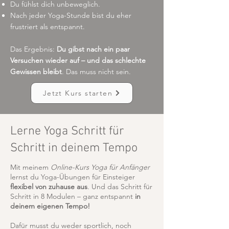
Du fühlst dich unbeweglich.
Nach jeder Yoga-Stunde bist du eher
frustriert als entspannt.
Das Ergebnis:
Du gibst nach ein paar
Versuchen wieder auf – und das schlechte
Gewissen bleibt
. Das muss nicht sein.
Jetzt Kurs starten
Lerne Yoga Schritt für
Schritt in deinem Tempo
Mit meinem
Online-Kurs Yoga für Anfänger
lernst du Yoga-Übungen für Einsteiger
flexibel von zuhause aus
. Und das Schritt für
Schritt in 8 Modulen – ganz entspannt
in
deinem eigenen Tempo!
Dafür musst du weder sportlich, noch