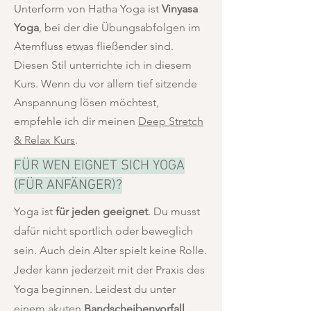
Unterform von Hatha Yoga ist
Vinyasa
Yoga
, bei der die Übungsabfolgen im
Atemfluss etwas fließender sind.
Diesen Stil unterrichte ich in diesem
Kurs. Wenn du vor allem tief sitzende
Anspannung lösen möchtest,
empfehle ich dir meinen
Deep Stretch
& Relax Kurs
.
FÜR WEN EIGNET SICH YOGA
(FÜR ANFÄNGER)?
Yoga ist
für jeden geeignet
. Du musst
dafür nicht sportlich oder beweglich
sein. Auch dein Alter spielt keine Rolle.
Jeder kann jederzeit mit der Praxis des
Yoga beginnen. Leidest du unter
einem akuten
Bandscheibenvorfall
,