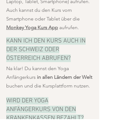
Laptop, Tablet, Smartphone) aufrufen.
Auch kannst du den Kurs vom
Smartphone oder Tablet über die
Monkey Yoga Kurs App
aufrufen.
KANN ICH DEN KURS AUCH IN
DER SCHWEIZ ODER
ÖSTERREICH ABRUFEN?
Na klar! Du kannst den Yoga
Anfängerkurs
in allen Ländern der Welt
buchen und die Kursplattform nutzen.
WIRD DER YOGA
ANFÄNGERKURS VON DEN
KRANKENKASSEN BEZAHLT?
Der Kurs ist von der ZPP der
Krankenkassen
nicht zertifiziert
. Durch