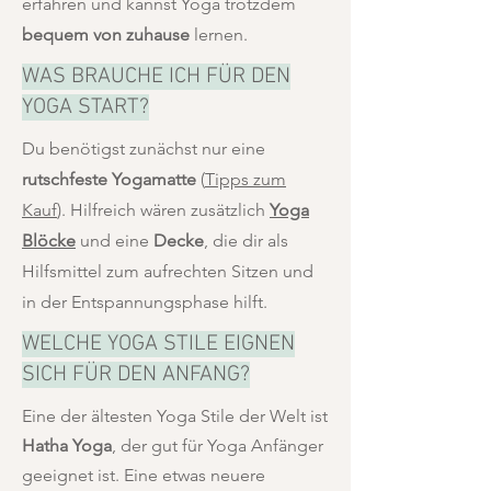
erfahren und kannst Yoga trotzdem
bequem von zuhause
lernen.
WAS BRAUCHE ICH FÜR DEN
YOGA START?
Du benötigst zunächst nur eine
rutschfeste Yogamatte
(
Tipps zum
Kauf
). Hilfreich wären zusätzlich
Yoga
Blöcke
und eine
Decke
, die dir als
Hilfsmittel zum aufrechten Sitzen und
in der Entspannungsphase hilft.
WELCHE YOGA STILE EIGNEN
SICH FÜR DEN ANFANG?
Eine der ältesten Yoga Stile der Welt ist
Hatha Yoga
, der gut für Yoga Anfänger
geeignet ist. Eine etwas neuere