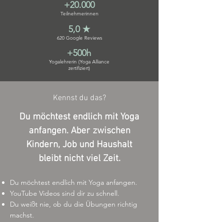
+20.000
Teilnehmerinnen
5,0 ★
620 Google Reviews
+500h
Yogalehrerin (Yoga Alliance
zertifiziert)
Kennst du das?
Du möchtest endlich mit Yoga
anfangen. Aber zwischen
Kindern, Job und Haushalt
bleibt nicht viel Zeit.
Du möchtest endlich mit Yoga anfangen.
YouTube Videos sind dir zu schnell.
Du weißt nie, ob du die Übungen richtig
machst.