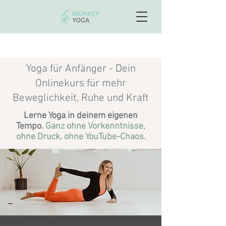
Neu: Onlinekurs "Starker Core"- von Krankenkassen
bezahlt
Yoga für Anfänger - Dein
Onlinekurs für mehr
Beweglichkeit, Ruhe und Kraft
Lerne Yoga in deinem eigenen
Tempo.
Ganz ohne Vorkenntnisse,
ohne Druck, ohne YouTube-Chaos.