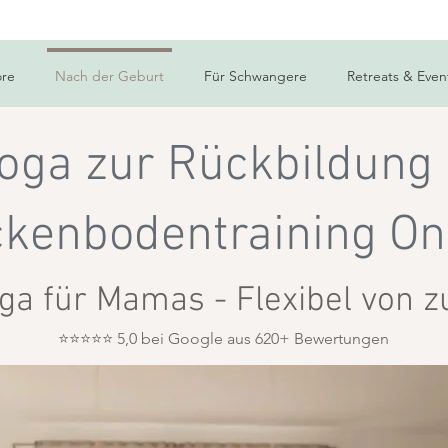
Neu: Onlinekurs "Starker Core"- von Krankenkassen bezahlt
ore
Nach der Geburt
Für Schwangere
Retreats & Even
oga zur Rückbildung
kenbodentraining On
ga für Mamas - Flexibel von 
⭐⭐⭐⭐⭐ 5,0 bei Google aus 620+ Bewertungen