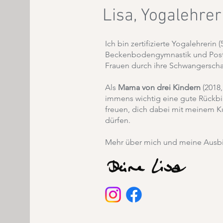
Lisa, Yogalehre
Ich bin zertifizierte Yogalehrerin (
Beckenbodengymnastik und Postnat
Frauen durch ihre Schwangerscha
Als
Mama von drei Kindern
(2018,
immens wichtig eine gute Rückbil
freuen, dich dabei mit meinem Kur
dürfen.
Mehr über mich und meine Ausbi