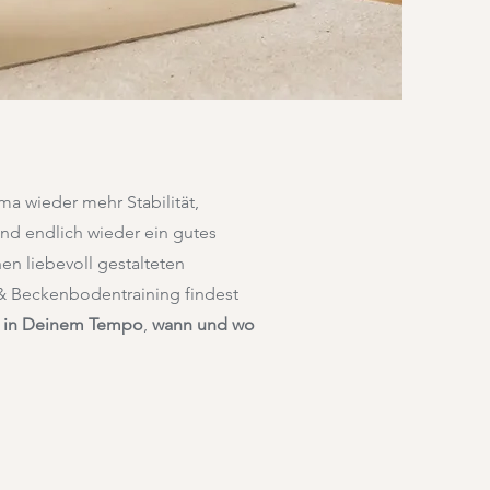
ma wieder mehr Stabilität,
nd endlich wieder ein gutes
en liebevoll gestalteten
& Beckenbodentraining findest
z
in Deinem Tempo
,
wann und wo