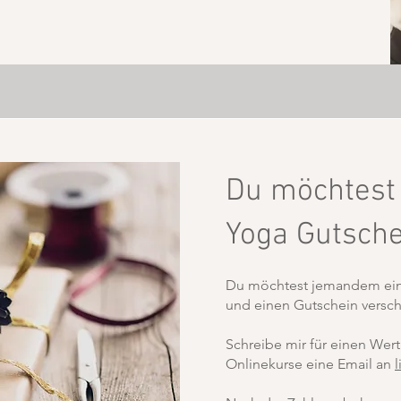
Du möchtest
Yoga Gutsch
Du möchtest jemandem ein
und einen Gutschein vers
Schreibe mir für einen Wer
Onlinekurse eine Email an