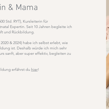
rin & Mama
500 Std. RYT), Kursleiterin für
al Expertin. Seit 10 Jahren begleite ich
ft und Rückbildung.
 2020 & 2024) habe ich selbst erlebt, wie
dung ist. Deshalb würde ich mich sehr
s sanft, aber super effektiv, begleiten zu
ldung erfährst du
hier
!