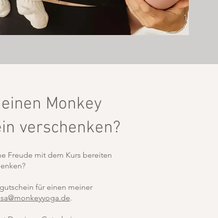
 einen Monkey
ein verschenken?
e Freude mit dem Kurs bereiten
chenken?
tgutschein für einen meiner
lisa@monkeyyoga.de
.