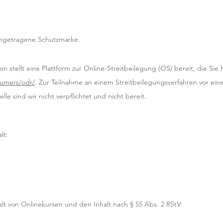
ingetragene Schutzmarke.
 stellt eine Plattform zur Online-Streitbeilegung (OS) bereit, die Sie 
sumers/odr/
. Zur Teilnahme an einem Streitbeilegungsverfahren vor ein
le sind wir nicht verpflichtet und nicht bereit.
lt:
alt von Onlinekursen und den Inhalt nach § 55 Abs. 2 RStV: