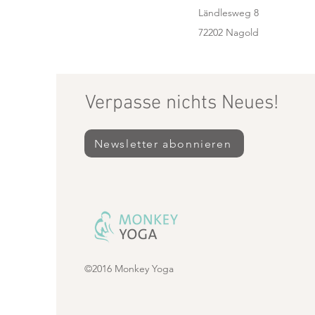
Ländlesweg 8
72202 Nagold
Verpasse nichts Neues!
Newsletter abonnieren
©2016 Monkey Yoga