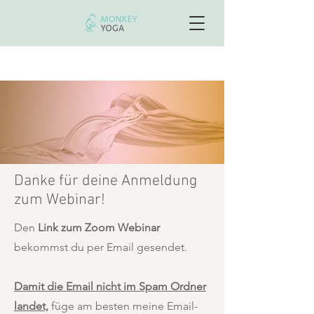
Neu: Onlinekurs "Starker Core"- von Krankenkassen
bezahlt
Danke für deine Anmeldung
zum Webinar!
Den
Link zum Zoom Webinar
bekommst du per Email gesendet.
Damit die Email nicht im Spam Ordner
landet,
füge am besten meine Email-