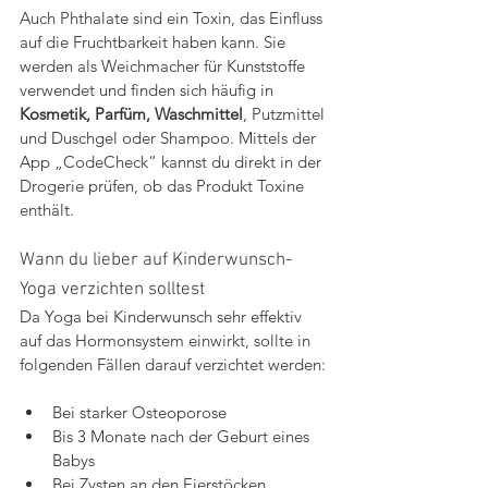
Auch Phthalate sind ein Toxin, das Einfluss 
auf die Fruchtbarkeit haben kann. Sie 
werden als Weichmacher für Kunststoffe 
verwendet und finden sich häufig in 
Kosmetik, Parfüm, Waschmittel
, Putzmittel 
und Duschgel oder Shampoo. Mittels der 
App „CodeCheck“ kannst du direkt in der 
Drogerie prüfen, ob das Produkt Toxine 
enthält.
Wann du lieber auf Kinderwunsch-
Yoga verzichten solltest
Da Yoga bei Kinderwunsch sehr effektiv 
auf das Hormonsystem einwirkt, sollte in 
folgenden Fällen darauf verzichtet werden:
Bei starker Osteoporose
Bis 3 Monate nach der Geburt eines 
Babys
Bei Zysten an den Eierstöcken 