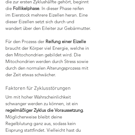
die zur ersten Zyklushälfte gehört, beginnt 
die 
Follikelphase
. In dieser Phase reifen 
im Eierstock mehrere Eizellen heran. Eine 
dieser Eizellen setzt sich durch und 
wandert über den Eileiter zur Gebärmutter.
Für den Prozess der 
Reifung einer Eizelle
braucht der Körper viel Energie, welche in 
den Mitochondrien gebildet wird. Die 
Mitochondrien werden durch Stress sowie 
durch den normalen Alterungsprozess mit 
der Zeit etwas schwächer.
Faktoren für Zyklusstörungen
Um mit hoher Wahrscheinlichkeit 
schwanger werden zu können, ist ein 
regelmäßiger Zyklus die Voraussetzung
. 
Möglicherweise bleibt deine 
Regelblutung ganz aus, sodass kein 
Eisprung stattfindet. Vielleicht hast du 