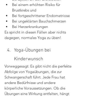
Bei einem erhöhten Risiko für 
Brustkrebs und
Bei fortgeschrittener Endometriose
Bei ungeklärten Bauchschmerzen
Bei Herzerkrankungen
Es spricht in diesen Fällen aber nichts 
dagegen, normales Yoga zu üben!
Yoga-Übungen bei 
Kinderwunsch
Vorweggesagt: Es gibt nicht die perfekte 
Abfolge von Yogaübungen, die zur 
Schwangerschaft führt. Jede Frau hat 
andere Bedürfnisse und andere 
körperliche Voraussetzungen. Ob die 
Übungen eine Wirkung entfalten, hängt 
auch davon ab, wie man sie übt (achtsam, 
entspannt, im Atemfluss).