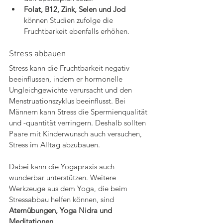
Folat, B12, Zink, Selen und Jod
können Studien zufolge die 
Fruchtbarkeit ebenfalls erhöhen.
Stress abbauen
Stress kann die Fruchtbarkeit negativ 
beeinflussen, indem er hormonelle 
Ungleichgewichte verursacht und den 
Menstruationszyklus beeinflusst. Bei 
Männern kann Stress die Spermienqualität 
und -quantität verringern. Deshalb sollten 
Paare mit Kinderwunsch auch versuchen, 
Stress im Alltag abzubauen.
Dabei kann die Yogapraxis auch 
wunderbar unterstützen. Weitere 
Werkzeuge aus dem Yoga, die beim 
Stressabbau helfen können, sind 
Atemübungen, Yoga Nidra und 
Meditationen
.