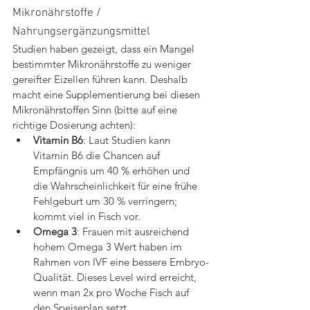
Mikronährstoffe / 
Nahrungsergänzungsmittel
Studien haben gezeigt, dass ein Mangel 
bestimmter Mikronährstoffe zu weniger 
gereifter Eizellen führen kann. Deshalb 
macht eine Supplementierung bei diesen 
Mikronährstoffen Sinn (bitte auf eine 
richtige Dosierung achten):
Vitamin B6
: Laut Studien kann 
Vitamin B6 die Chancen auf 
Empfängnis um 40 % erhöhen und 
die Wahrscheinlichkeit für eine frühe 
Fehlgeburt um 30 % verringern; 
kommt viel in Fisch vor.
Omega 3
: Frauen mit ausreichend 
hohem Omega 3 Wert haben im 
Rahmen von IVF eine bessere Embryo-
Qualität. Dieses Level wird erreicht, 
wenn man 2x pro Woche Fisch auf 
den Speiseplan setzt.