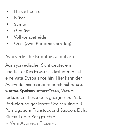
Hülsenfrüchte
Nüsse
Samen
Gemüse
Vollkorngetreide
Obst (zwei Portionen am Tag)
Ayurvedische Kenntnisse nutzen
Aus ayurvedischer Sicht deutet ein 
unerfüllter Kinderwunsch fast immer auf 
eine Vata Dysbalance hin. Hier kann der 
Ayurveda insbesondere durch 
nährende, 
warme Speisen
 unterstützen, Vata zu 
reduzieren. Besonders geeignet zur Vata 
Reduzierung geeignete Speisen sind z.B. 
Porridge zum Frühstück und Suppen, Dals, 
Kitchari oder Reisgerichte. 
> 
Mehr Ayurveda Tipps
 <.