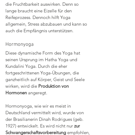
die Fruchtbarkeit auswirken. Denn so 
lange braucht eine Eizelle für den 
Reifeprozess. Dennoch hilft Yoga 
allgemein, Stress abzubauen und kann so 
auch die Empfängnis unterstützen. 
Hormonyoga
Diese dynamische Form des Yoga
hat 
seinen Ursprung im Hatha Yoga und 
Kundalini Yoga. Durch die eher 
fortgeschrittenen Yoga-Übungen, die 
ganzheitlich auf Körper, Geist und Seele 
wirken, wird die 
Produktion von 
Hormonen
 angeregt.
Hormonyoga, wie wir es meist in 
Deutschland vermittelt wird, wurde von 
der Brasilianerin Dinah Rodrigues (geb. 
1927) entwickelt. Es wird nicht nur 
zur 
Schwangerschaftsvorbereitung 
empfohlen, 