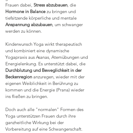
Frauen dabei, 
Stress abzubauen
, die 
Hormone in Balance 
zu bringen und 
tiefsitzende körperliche und mentale 
Anspannung abzubauen
, um schwanger 
werden zu können. 
Kinderwunsch Yoga wirkt therapeutisch 
und kombiniert eine dynamische 
Yogapraxis aus Asanas, Atemübungen und 
Energielenkung. Es unterstützt dabei, die 
Durchblutung und Beweglichkeit in der 
Beckenregion
 anzuregen, wieder mit der 
eigenen Weiblichkeit in Berührung zu 
kommen und die Energie (Prana) wieder 
ins fließen zu bringen.
Doch auch alle "normalen" Formen des 
Yoga unterstützen Frauen durch ihre 
ganzheitliche Wirkung bei der 
Vorbereitung auf eine Schwangerschaft.